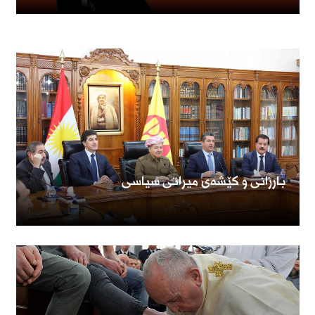
بارزانی و کێشەی میراتی سیاسی