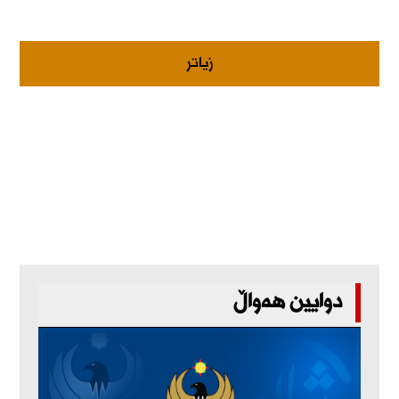
زیاتر
دوایین هەواڵ