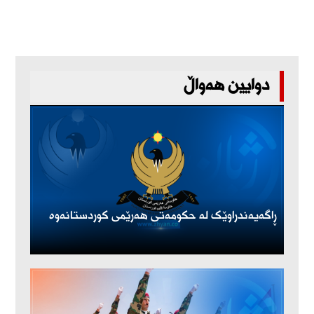
دوایین هەواڵ
ڕاگەیەندراوێک لە حکومەتی هەرێمی کوردستانەوە