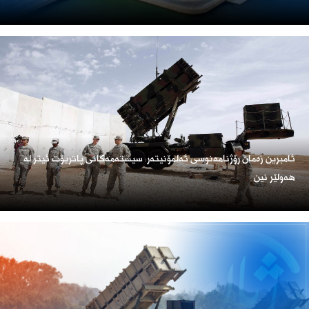
ئامبرین زەمان رۆژنامەنوسی ئەلمۆنیتەر: سیستەمەکانی پاتریۆت ئیتر لە
هەولێر نین