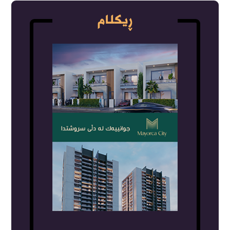
ڕیکلام