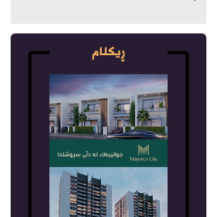
ڕیکلام