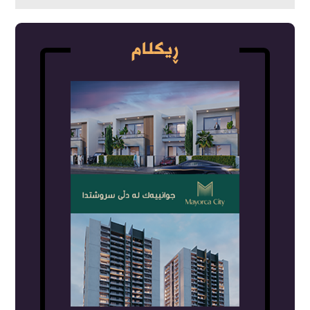
ڕیکلام