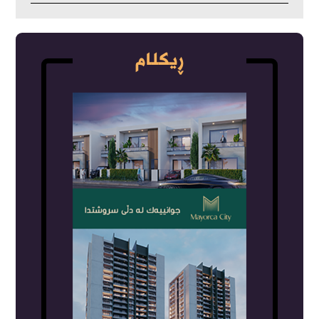
ڕیکلام