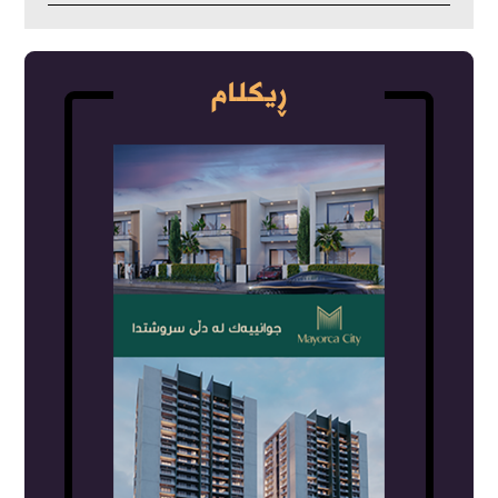
ڕیکلام