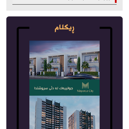
ڕیکلام