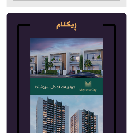
ڕیکلام