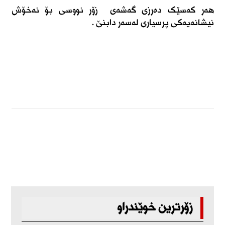
هەر کەسێک دەرزی گەشەی زۆر نووسی بۆ نەخۆش
نیشانەیەکی پرسیاری لەسەر دابنێ .
زۆرترین خوێندراو