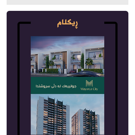
ڕیکلام