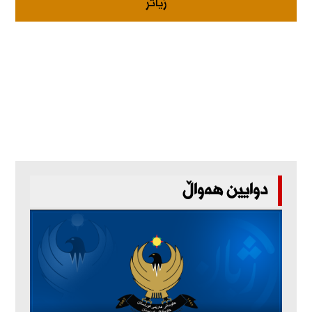
زیاتر
دوایین هەواڵ