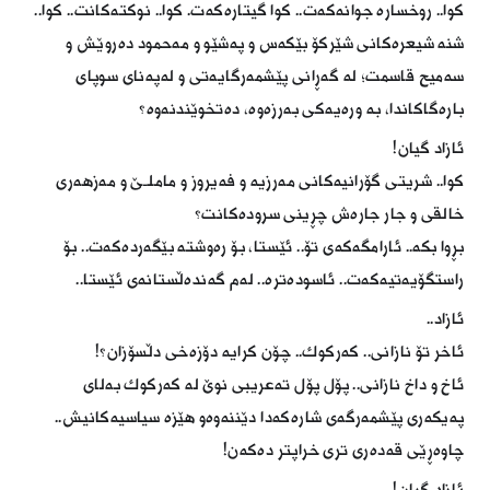
كوا.. روخسارە جوانەكەت.. كوا گیتارەكەت. كوا.. نوكتەكانت.. كوا..
شنە شیعرەكانی شێركۆ بێكەس و پەشێو و مەحمود دەروێش و
سەمیح قاسمت؛ لە گەڕانی پێشمەرگایەتی و لەپەنای سوپای
بارەگاكاندا، بە ورەیەكی بەرزەوە، دەتخوێندنەوە؟
ئازاد گیان!
كوا.. شریتی گۆرانیەكانی مەرزیە و فەیروز و ماملـێ‌ و مەزهەری
خالقی و جار جارەش چڕینی سرودەكانت؟
بڕوا بكە.. ئارامگەكەی تۆ.. ئێستا، بۆ رەوشتە بێگەردەكەت.. بۆ
راستگۆیەتیەكەت.. ئاسودەترە.. لەم گەندەڵستانەی ئێستا..
ئازاد..
ئاخر تۆ نازانی.. كەركوك.. چۆن كرایە دۆزەخی دڵسۆزان؟!
ئاخ و داخ نازانی.. پۆل پۆل تەعریبی نوێ‌ لە كەركوك بەلای
پەیكەری پێشمەرگەی شارەكەدا دێننەوەو هێزە سیاسیەكانیش..
چاوەڕێی قەدەری تری خراپتر دەكەن!