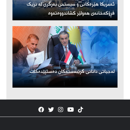
ئەمریكا هێزەكانی و سیستمی بەرگری لە نزیک
فڕۆكەخانەی هەولێر كشاندووەتەوە
لەجیاتی دانانی گرێبەستەکان دەستپێدەکات