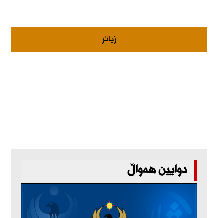
زیاتر
دوایین هەواڵ